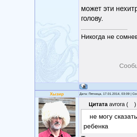
может эти нехит
голову.
Никогда не сомнев
Сооб
Хызир
Дата: Пятница, 17.01.2014, 03:09 | 
Цитата
avrora
(
)
не могу сказать
ребенка