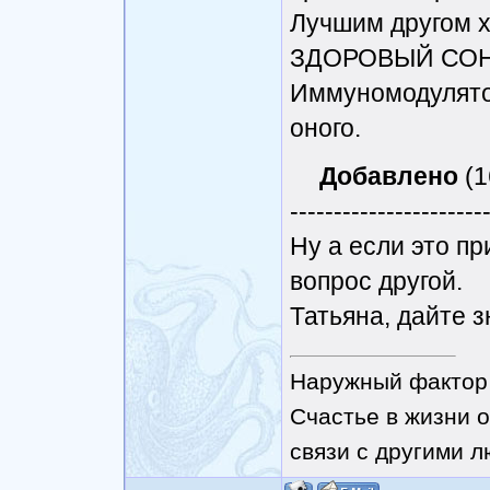
Лучшим другом х
ЗДОРОВЫЙ СОН
Иммуномодулято
оного.
Добавлено
(1
----------------------
Ну а если это пр
вопрос другой.
Татьяна, дайте зн
Наружный фактор 
Счастье в жизни о
связи с другими 