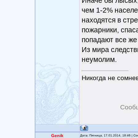
Иначе бы лысых,
чем 1-2% населе
находятся в стр
пожарники, спаса
попадают все же
Из мира следстви
неумолим.
Никогда не сомнев
Сооб
Genik
Дата: Пятница, 17.01.2014, 18:46 | 