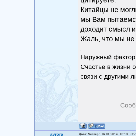
цитируете.
Китайцы не могл
мы Вам пытаемся
доходит смысл и
Жаль, что мы н
Наружный фактор 
Счастье в жизни о
связи с другими 
Сооб
avrora
Дата: Четверг, 16.01.2014, 13:13 | С