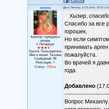
avrora
Дата: Пятница, 17.01.2014, 18:15 | 
Хызир, спасиб
Спасибо за все 
горошек.
Капитан торпедного
Но если симптом
катера
С.Петербург
принимать арген
Группа: Пользователь
пожалуйста.
Имя в жизни: Татьяна
Сообщений:
96
Во врачей я дав
Репутация:
0
Статус:
Offline
года.
Добавлено
(17.0
----------------------
Вопрос Михаилу.