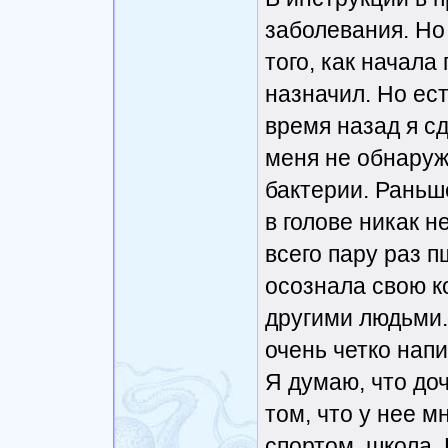
заболевания. Но
того, как начала
назначил. Но ес
время назад я с
меня не обнаруж
бактерии. Раньш
в голове никак н
всего пару раз 
осознала свою к
другими людьми.
очень четко нап
Я думаю, что доч
том, что у нее м
спортом, школа.