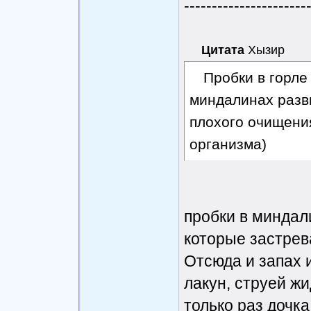
----------------------
Цитата
Хызир
Пробки в горле
миндалинах разв
плохого очищени
организма)
пробки в миндал
которые застрева
Отсюда и запах 
лакун, струей ж
только раз дочка