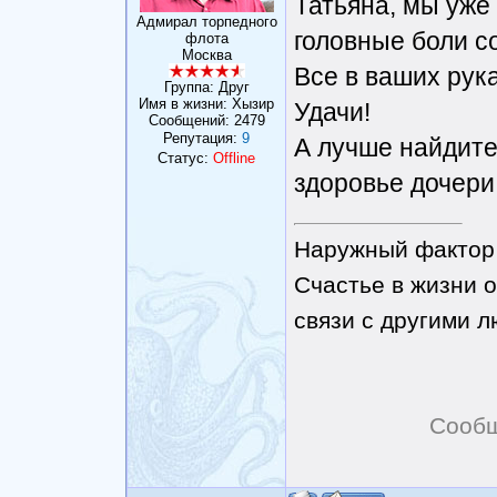
Татьяна, мы уже 
Адмирал торпедного
головные боли с
флота
Москва
Все в ваших рука
Группа: Друг
Имя в жизни: Хызир
Удачи!
Сообщений:
2479
Репутация:
9
А лучше найдите
Статус:
Offline
здоровье дочери
Наружный фактор 
Счастье в жизни о
связи с другими 
Сообщ