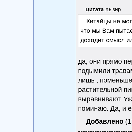
Цитата
Хызир
Китайцы не мог
что мы Вам пытае
доходит смысл и
да, они прямо пе
подымили травам
лишь , поменьше
растительной пи
выравнивают. Уж 
поминаю. Да, и 
Добавлено
(1
----------------------