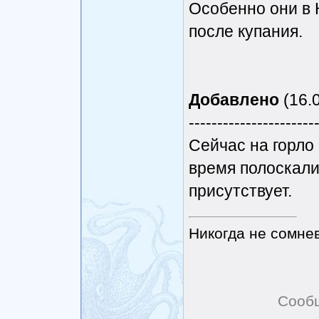
Особенно они в 
после купания.
Добавлено
(16.0
----------------------
Сейчас на горло
время полоскали
присутствует.
Никогда не сомнев
Сооб