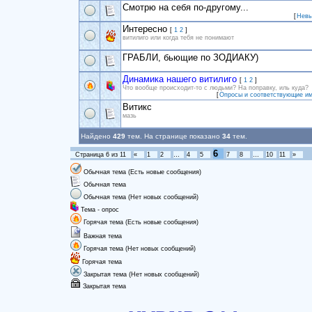
Смотрю на себя по-другому...
[
Невы
Интересно
[
1
2
]
витилиго или когда тебя не понимают
ГРАБЛИ, бьющие по ЗОДИАКУ)
Динамика нашего витилиго
[
1
2
]
Что вообще происходит-то с людьми? На поправку, иль куда?
[
Опросы и соответствующие им
Витикс
мазь
Найдено
429
тем. На странице показано
34
тем.
6
Страница
6
из
11
«
1
2
…
4
5
7
8
…
10
11
»
Обычная тема (Есть новые сообщения)
Обычная тема
Обычная тема (Нет новых сообщений)
Тема - опрос
Горячая тема (Есть новые сообщения)
Важная тема
Горячая тема (Нет новых сообщений)
Горячая тема
Закрытая тема (Нет новых сообщений)
Закрытая тема